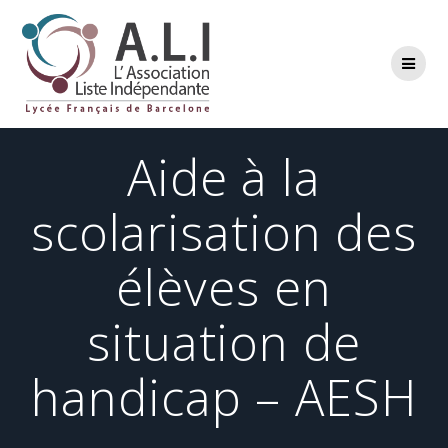
Passer
au
contenu
Aide à la
scolarisation des
élèves en
situation de
handicap – AESH