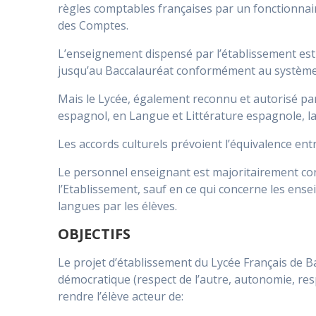
règles comptables françaises par un fonctionnair
des Comptes.
L’enseignement dispensé par l’établissement est h
jusqu’au Baccalauréat conformément au système 
Mais le Lycée, également reconnu et autorisé p
espagnol, en Langue et Littérature espagnole, la
Les accords culturels prévoient l’équivalence ent
Le personnel enseignant est majoritairement cons
l’Etablissement, sauf en ce qui concerne les en
langues par les élèves.
OBJECTIFS
Le projet d’établissement du Lycée Français de B
démocratique (respect de l’autre, autonomie, respo
rendre l’élève acteur de: