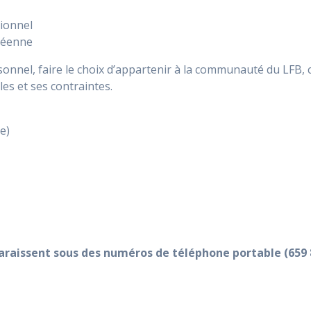
sionnel
opéenne
onnel, faire le choix d’appartenir à la communauté du LFB, c’
les et ses contraintes.
e)
paraissent sous des numéros de téléphone portable (659 8