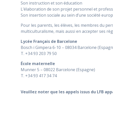
Son instruction et son éducation
L’élaboration de son projet personnel et profes
Son insertion sociale au sein d’une société eur
Pour les parents, les élèves, les membres du pers
multiculturalisme, mais aussi en accepter ses règ
Lycée Français de Barcelone
Bosch i Gimpera 6-10 – 08034 Barcelone (Espagn
T. +34 93 203 79 50
École maternelle
Munner 5 – 08022 Barcelone (Espagne)
T. +34 93 417 34 74
Veuillez noter que les appels issus du LFB ap