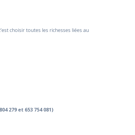
est choisir toutes les richesses liées au
04 279 et 653 754 081)