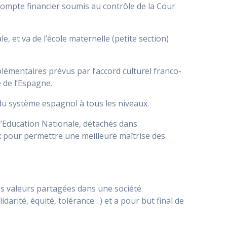
 compte financier soumis au contrôle de la Cour
 et va de l’école maternelle (petite section)
mentaires prévus par l’accord culturel franco-
 de l’Espagne.
 du système espagnol à tous les niveaux.
l’Education Nationale, détachés dans
x pour permettre une meilleure maîtrise des
es valeurs partagées dans une société
idarité, équité, tolérance…) et a pour but final de