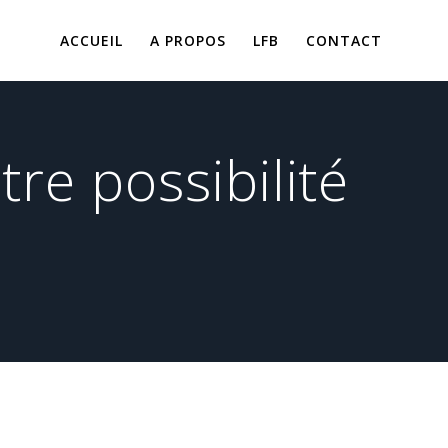
ACCUEIL
A PROPOS
LFB
CONTACT
re possibilité